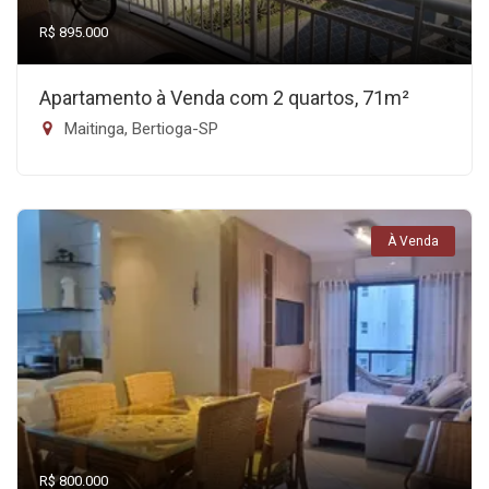
R$ 895.000
Apartamento à Venda com 2 quartos, 71m²
Maitinga, Bertioga-SP
À Venda
R$ 800.000