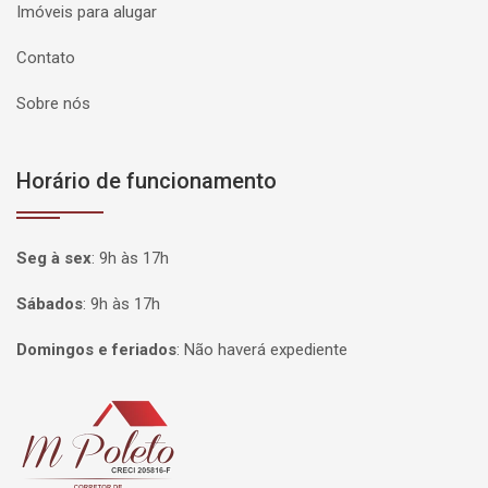
Imóveis para alugar
Contato
Sobre nós
Horário de funcionamento
Seg à sex
:
9h às 17h
Sábados
:
9h às 17h
Domingos e feriados
:
Não haverá expediente
Página inicial