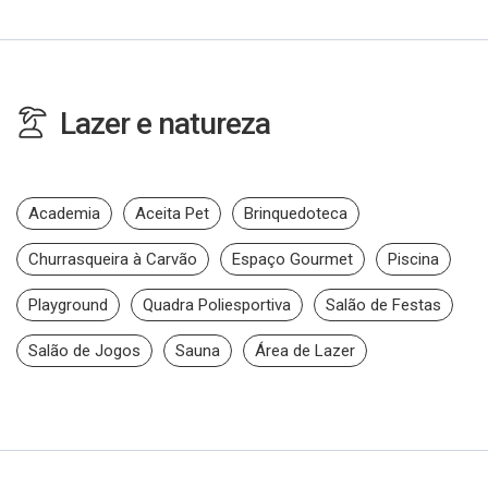
Lazer e natureza
Academia
Aceita Pet
Brinquedoteca
Churrasqueira à Carvão
Espaço Gourmet
Piscina
Playground
Quadra Poliesportiva
Salão de Festas
Salão de Jogos
Sauna
Área de Lazer