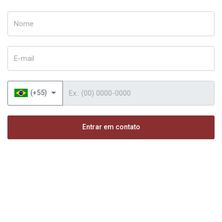
Nome
E-mail
Telefone
(+55)
Entrar em contato