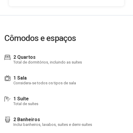
Cômodos e espaços
2 Quartos
Total de dormitórios, incluindo as suítes
1 Sala
Considera-se todos os tipos de sala
1 Suíte
Total de suítes
2 Banheiros
Inclui banheiros, lavabos, suítes e demi-suítes