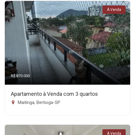
À Venda
R$ 870.000
Apartamento à Venda com 3 quartos
Maitinga, Bertioga-SP
À Venda