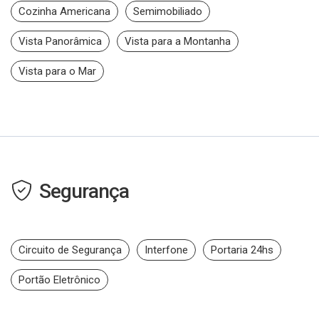
Cozinha Americana
Semimobiliado
Vista Panorâmica
Vista para a Montanha
Vista para o Mar
Segurança
Circuito de Segurança
Interfone
Portaria 24hs
Portão Eletrônico