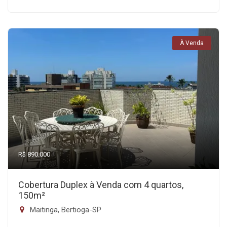
À Venda
R$ 890.000
Cobertura Duplex à Venda com 4 quartos,
150m²
Maitinga, Bertioga-SP