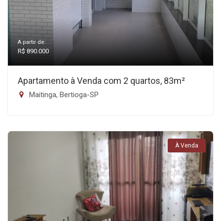
A partir de:
R$ 890.000
Apartamento à Venda com 2 quartos, 83m²
Maitinga, Bertioga-SP
À Venda