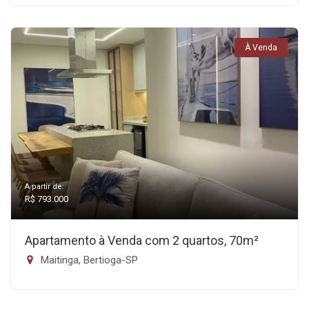
À Venda
A partir de:
R$ 793.000
Apartamento à Venda com 2 quartos, 70m²
Maitinga, Bertioga-SP