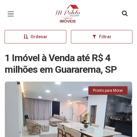
Página inicial
Ordenar
Filtrar
1 Imóvel à Venda até R$ 4
milhões em Guararema, SP
Pronto para Morar