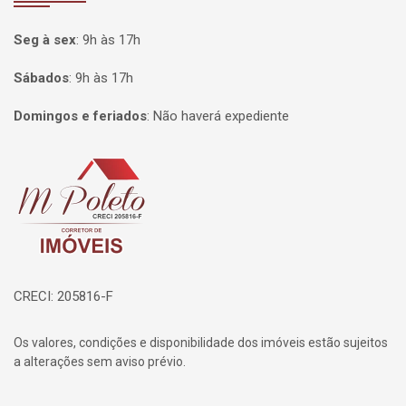
Seg à sex
:
9h às 17h
Sábados
:
9h às 17h
Domingos e feriados
:
Não haverá expediente
Página inicial
CRECI: 205816-F
Os valores, condições e disponibilidade dos imóveis estão sujeitos
a alterações sem aviso prévio.