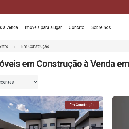
s à venda
Imóveis para alugar
Contato
Sobre nós
entro
Em Construção
óveis em Construção à Venda em 
 por
Em Construção