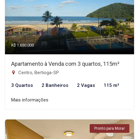
R$ 1.650.000
Apartamento à Venda com 3 quartos, 115m²
Centro, Bertioga-SP
3 Quartos
2 Banheiros
2 Vagas
115 m²
Mais informações
Pronto para Morar