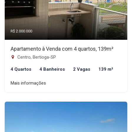
R$ 2.000.000
Apartamento à Venda com 4 quartos, 139m²
Centro, Bertioga-SP
4 Quartos
4 Banheiros
2 Vagas
139 m²
Mais informações