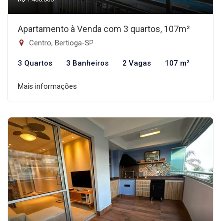
Apartamento à Venda com 3 quartos, 107m²
Centro, Bertioga-SP
3 Quartos
3 Banheiros
2 Vagas
107 m²
Mais informações