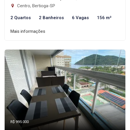
Centro, Bertioga-SP
2 Quartos
2 Banheiros
6 Vagas
156 m²
Mais informações
R$ 995.000