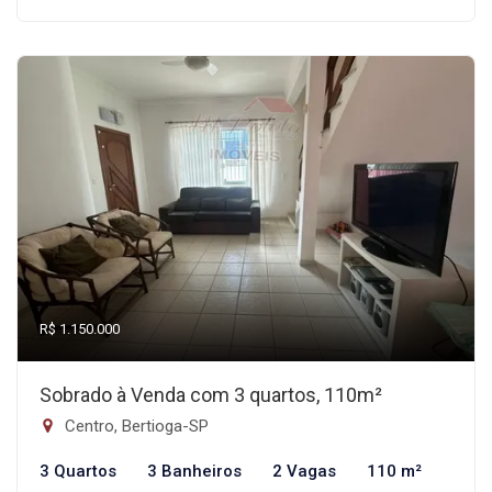
R$ 1.150.000
Sobrado à Venda com 3 quartos, 110m²
Centro, Bertioga-SP
3 Quartos
3 Banheiros
2 Vagas
110 m²