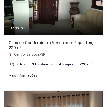
R$ 1.300.000
Casa de Condomínio à Venda com 3 quartos,
220m²
Centro, Bertioga-SP
3 Quartos
3 Banheiros
4 Vagas
220 m²
Mais informações