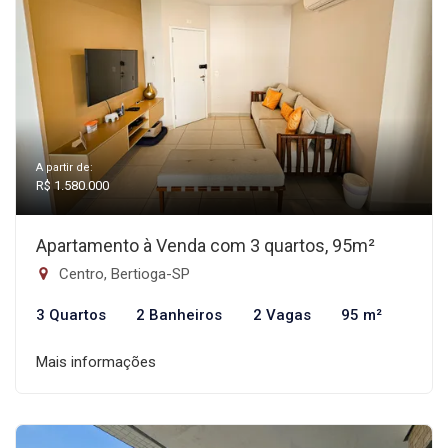
A partir de:
R$ 1.580.000
Apartamento à Venda com 3 quartos, 95m²
Centro, Bertioga-SP
3 Quartos
2 Banheiros
2 Vagas
95 m²
Mais informações