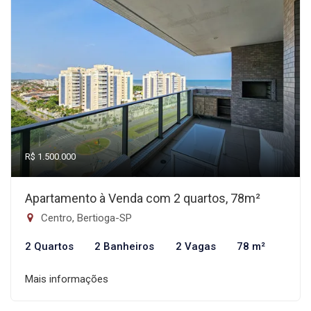
R$ 1.500.000
Apartamento à Venda com 2 quartos, 78m²
Centro, Bertioga-SP
2 Quartos
2 Banheiros
2 Vagas
78 m²
Mais informações