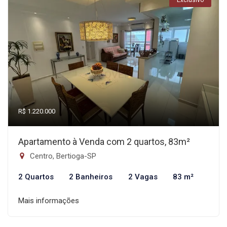
Exclusivo
R$ 1.220.000
Apartamento à Venda com 2 quartos, 83m²
Centro, Bertioga-SP
2 Quartos
2 Banheiros
2 Vagas
83 m²
Mais informações