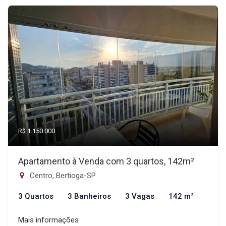
R$ 1.150.000
Apartamento à Venda com 3 quartos, 142m²
Centro, Bertioga-SP
3 Quartos
3 Banheiros
3 Vagas
142 m²
Mais informações