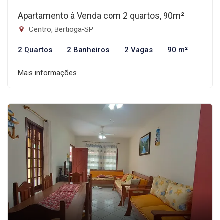
Apartamento à Venda com 2 quartos, 90m²
Centro, Bertioga-SP
2 Quartos
2 Banheiros
2 Vagas
90 m²
Mais informações