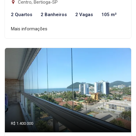
Centro, Bertioga-SP
2 Quartos
2 Banheiros
2 Vagas
105 m²
Mais informações
R$ 1.400.000