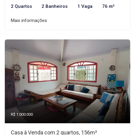
2 Quartos
2 Banheiros
1 Vaga
76 m²
Mais informações
R$ 1.000.000
Casa à Venda com 2 quartos, 156m²