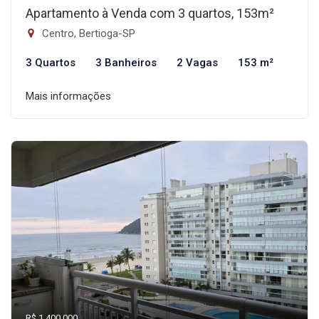
Apartamento à Venda com 3 quartos, 153m²
Centro, Bertioga-SP
3 Quartos
3 Banheiros
2 Vagas
153 m²
Mais informações
R$ 1.400.000