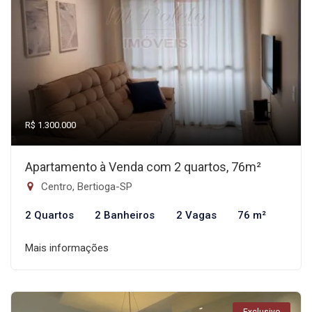
R$ 1.300.000
Apartamento à Venda com 2 quartos, 76m²
Centro, Bertioga-SP
2 Quartos
2 Banheiros
2 Vagas
76 m²
Mais informações