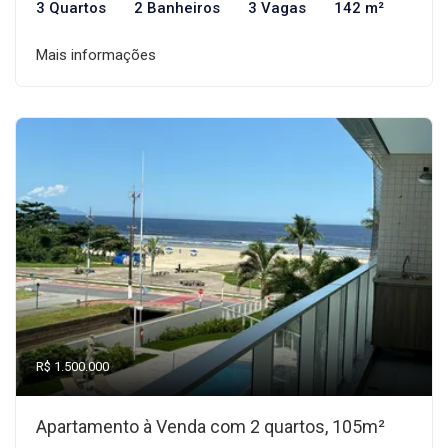
3 Quartos
2 Banheiros
3 Vagas
142 m²
Mais informações
R$ 1.500.000
Apartamento à Venda com 2 quartos, 105m²