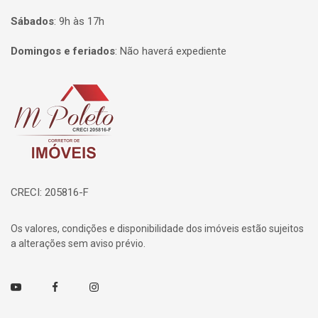
Sábados
:
9h às 17h
Domingos e feriados
:
Não haverá expediente
Página inicial
CRECI: 205816-F
Os valores, condições e disponibilidade dos imóveis estão sujeitos
a alterações sem aviso prévio.
Youtube
Facebook
Instagram