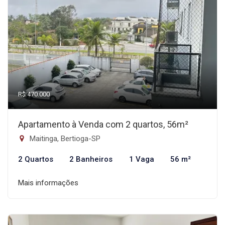
R$ 470.000
Apartamento à Venda com 2 quartos, 56m²
Maitinga, Bertioga-SP
2 Quartos
2 Banheiros
1 Vaga
56 m²
Mais informações