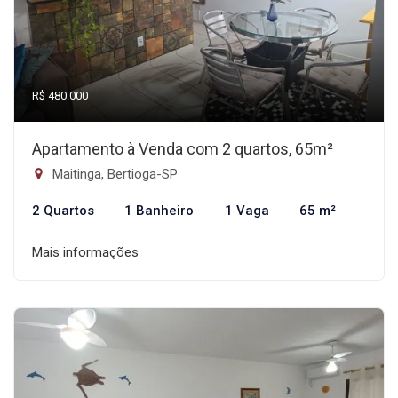
R$ 480.000
Apartamento à Venda com 2 quartos, 65m²
Maitinga, Bertioga-SP
2 Quartos
1 Banheiro
1 Vaga
65 m²
Mais informações