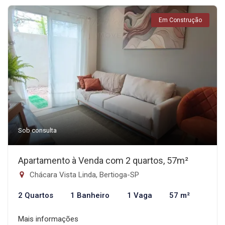
Em Construção
Sob consulta
Apartamento à Venda com 2 quartos, 57m²
Chácara Vista Linda, Bertioga-SP
2 Quartos
1 Banheiro
1 Vaga
57 m²
Mais informações