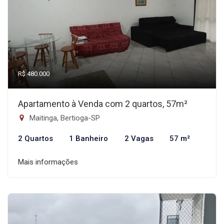
R$ 480.000
Apartamento à Venda com 2 quartos, 57m²
Maitinga, Bertioga-SP
2 Quartos
1 Banheiro
2 Vagas
57 m²
Mais informações