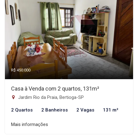
R$ 450.000
Casa à Venda com 2 quartos, 131m²
Jardim Rio da Praia, Bertioga-SP
2 Quartos
2 Banheiros
2 Vagas
131 m²
Mais informações