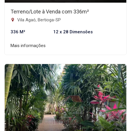
Terreno/Lote à Venda com 336m²
Vila Agaó, Bertioga-SP
336 M²
12 x 28 Dimensões
Mais informações