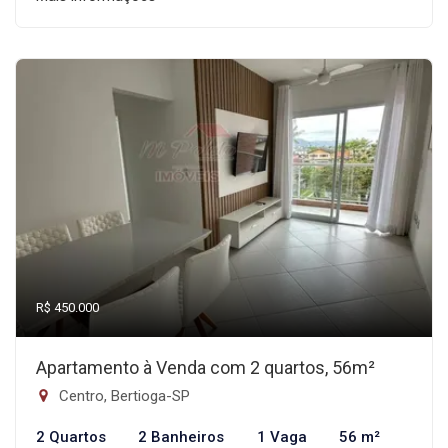
R$ 450.000
Apartamento à Venda com 2 quartos, 56m²
Centro, Bertioga-SP
2 Quartos
2 Banheiros
1 Vaga
56 m²