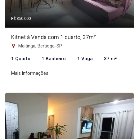
R$ 350.000
Kitnet à Venda com 1 quarto, 37m²
Maitinga, Bertioga-SP
1 Quarto
1 Banheiro
1 Vaga
37 m²
Mais informações