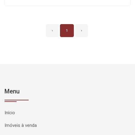
‹
1
›
Menu
Início
Imóveis à venda