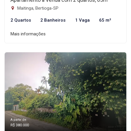
Maitinga, Bertioga-SP
2 Quartos
2 Banheiros
1 Vaga
65 m²
Mais informações
A partir de:
R$ 380.000