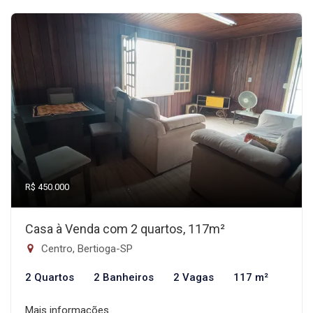
R$ 450.000
Casa à Venda com 2 quartos, 117m²
Centro, Bertioga-SP
2 Quartos
2 Banheiros
2 Vagas
117 m²
Mais informações