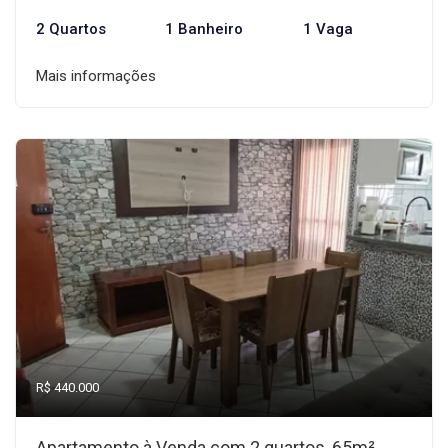
2 Quartos
1 Banheiro
1 Vaga
Mais informações
R$ 440.000
Apartamento à Venda com 2 quartos, 65m²