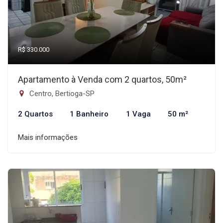
R$ 330.000
Apartamento à Venda com 2 quartos, 50m²
Centro, Bertioga-SP
2 Quartos
1 Banheiro
1 Vaga
50 m²
Mais informações