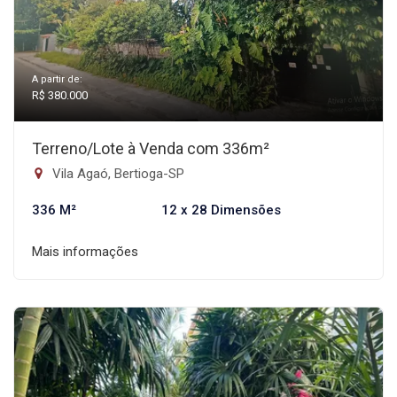
A partir de:
R$ 380.000
Terreno/Lote à Venda com 336m²
Vila Agaó, Bertioga-SP
336 M²
12 x 28 Dimensões
Mais informações