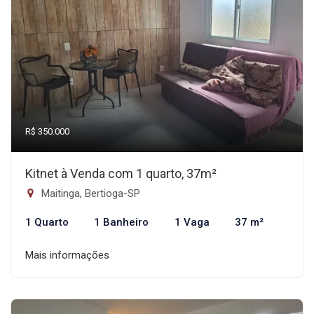
R$ 350.000
Kitnet à Venda com 1 quarto, 37m²
Maitinga, Bertioga-SP
1 Quarto
1 Banheiro
1 Vaga
37 m²
Mais informações