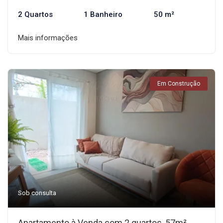
2 Quartos
1 Banheiro
50 m²
Mais informações
Em Construção
Sob consulta
Apartamento à Venda com 2 quartos, 57m²