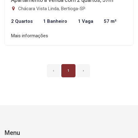
Chácara Vista Linda, Bertioga-SP
2 Quartos
1 Banheiro
1 Vaga
57 m²
Mais informações
‹
1
›
Menu