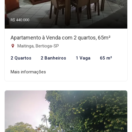
R$ 440.000
Apartamento à Venda com 2 quartos, 65m²
Maitinga, Bertioga-SP
2 Quartos
2 Banheiros
1 Vaga
65 m²
Mais informações