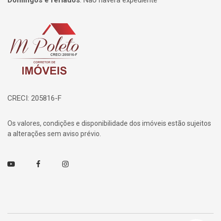
Domingos e feriados
:
Não haverá expediente
Página inicial
CRECI: 205816-F
Os valores, condições e disponibilidade dos imóveis estão sujeitos
a alterações sem aviso prévio.
Youtube
Facebook
Instagram