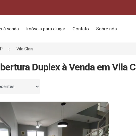
s à venda
Imóveis para alugar
Contato
Sobre nós
SP
Vila Clais
bertura Duplex à Venda em Vila Cl
 por