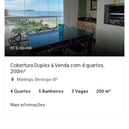
R$ 3.200.000
Cobertura Duplex à Venda com 4 quartos,
200m²
Maitinga, Bertioga-SP
4 Quartos
5 Banheiros
3 Vagas
200 m²
Mais informações