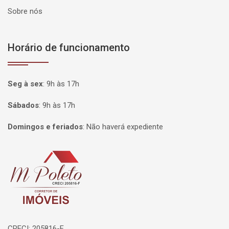
Sobre nós
Horário de funcionamento
Seg à sex
:
9h às 17h
Sábados
:
9h às 17h
Domingos e feriados
:
Não haverá expediente
Página inicial
CRECI: 205816-F