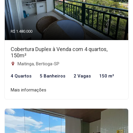
R$ 1.480.000
Cobertura Duplex à Venda com 4 quartos,
150m²
Maitinga, Bertioga-SP
4 Quartos
5 Banheiros
2 Vagas
150 m²
Mais informações