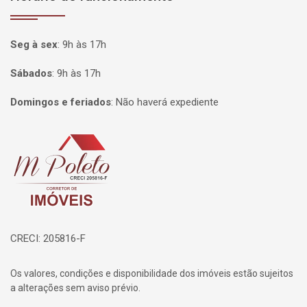
Seg à sex
:
9h às 17h
Sábados
:
9h às 17h
Domingos e feriados
:
Não haverá expediente
Página inicial
CRECI: 205816-F
Os valores, condições e disponibilidade dos imóveis estão sujeitos
a alterações sem aviso prévio.