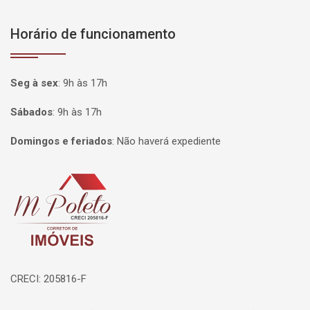
Horário de funcionamento
Seg à sex
:
9h às 17h
Sábados
:
9h às 17h
Domingos e feriados
:
Não haverá expediente
Página inicial
CRECI: 205816-F