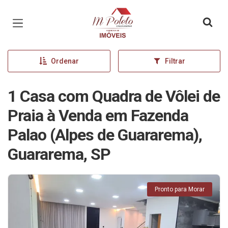
Página inicial
Ordenar
Filtrar
1 Casa com Quadra de Vôlei de
Praia à Venda em Fazenda
Palao (Alpes de Guararema),
Guararema, SP
Pronto para Morar