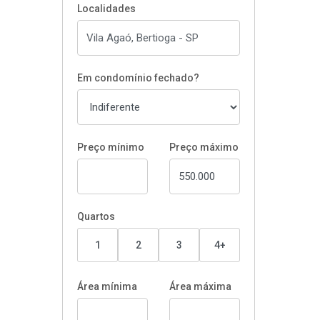
Localidades
Em condomínio fechado?
Preço mínimo
Preço máximo
Quartos
1
2
3
4+
Área mínima
Área máxima