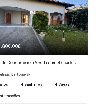
1.800.000
 de Condomínio à Venda com 4 quartos,
itinga, Bertioga-SP
artos
4 Banheiros
4 Vagas
informações