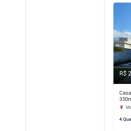
R$ 
Casa
350
Mai
4 Qua