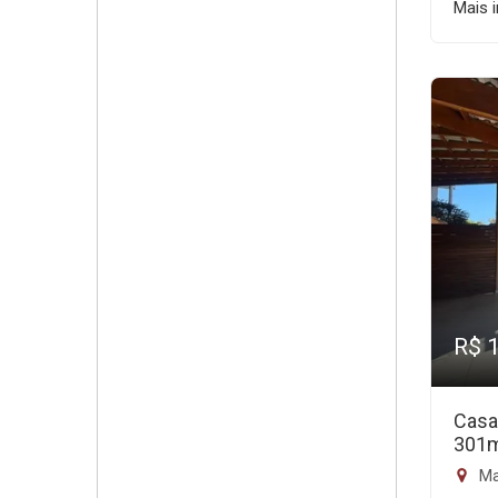
Mais 
R$ 
Casa
301
Mai