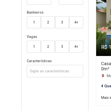
Banheiros
1
2
3
4+
Vagas
R$ 
1
2
3
4+
Características
Casa
0m²
Mai
4 Qua
Mais 