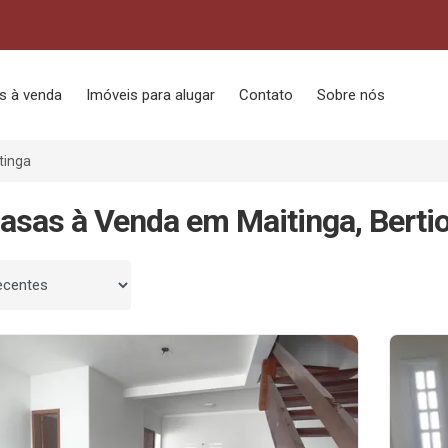
s à venda
Imóveis para alugar
Contato
Sobre nós
tinga
asas à Venda em Maitinga, Berti
 por