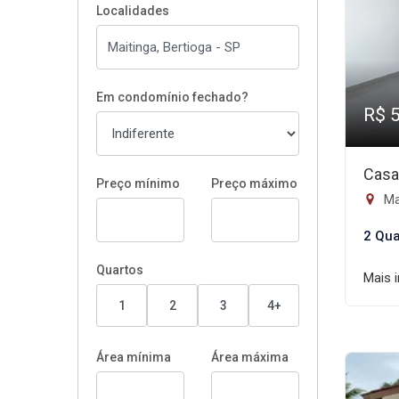
Localidades
Em condomínio fechado?
R$ 
Casa
Preço mínimo
Preço máximo
Mai
2 Qua
Quartos
Mais 
1
2
3
4+
Área mínima
Área máxima