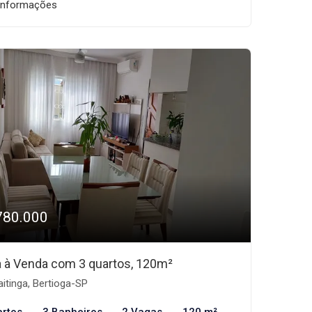
informações
780.000
 à Venda com 3 quartos, 120m²
itinga, Bertioga-SP