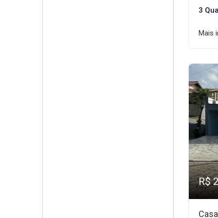
3 Qua
Mais 
R$ 
Casa