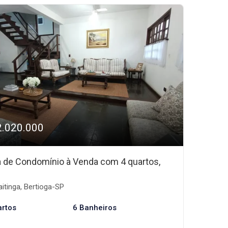
2.020.000
 de Condomínio à Venda com 4 quartos,
itinga, Bertioga-SP
artos
6 Banheiros