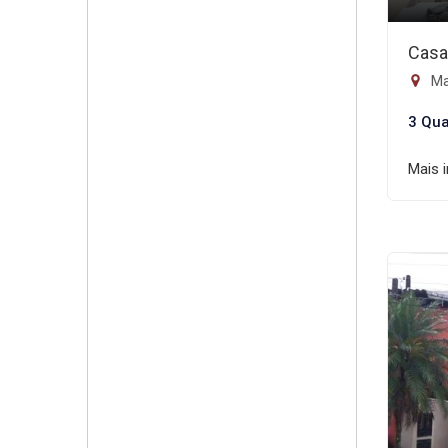
Casa
Mai
3 Qua
Mais 