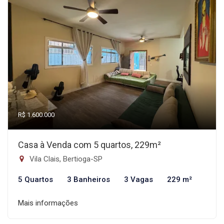
R$ 1.600.000
Casa à Venda com 5 quartos, 229m²
Vila Clais, Bertioga-SP
5 Quartos
3 Banheiros
3 Vagas
229 m²
Mais informações