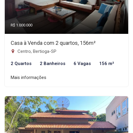
R$ 1.000.000
Casa à Venda com 2 quartos, 156m²
Centro, Bertioga-SP
2 Quartos
2 Banheiros
6 Vagas
156 m²
Mais informações