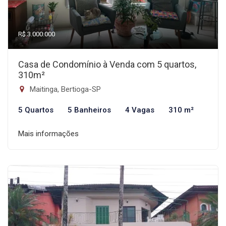
R$ 3.000.000
Casa de Condomínio à Venda com 5 quartos,
310m²
Maitinga, Bertioga-SP
5 Quartos
5 Banheiros
4 Vagas
310 m²
Mais informações