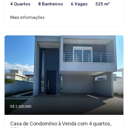
4 Quartos
8 Banheiros
6 Vagas
525 m²
Mais informações
R$ 2.500.000
Casa de Condomínio à Venda com 4 quartos,