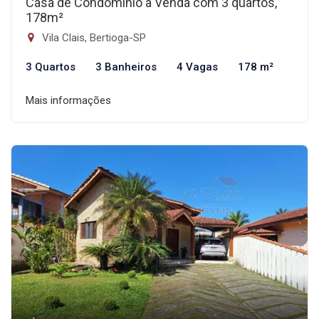
Casa de Condomínio à Venda com 3 quartos,
178m²
Vila Clais, Bertioga-SP
3 Quartos
3 Banheiros
4 Vagas
178 m²
Mais informações