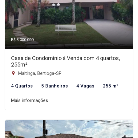
R$ 3.000.000
Casa de Condomínio à Venda com 4 quartos,
255m²
Maitinga, Bertioga-SP
4 Quartos
5 Banheiros
4 Vagas
255 m²
Mais informações