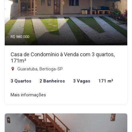
R$ 980.000
Casa de Condomínio à Venda com 3 quartos,
171m²
Guaratuba, Bertioga-SP
3 Quartos
2 Banheiros
3 Vagas
171 m²
Mais informações