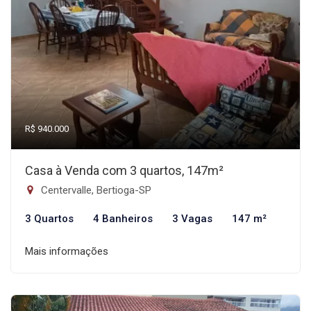
R$ 940.000
Casa à Venda com 3 quartos, 147m²
Centervalle, Bertioga-SP
3 Quartos
4 Banheiros
3 Vagas
147 m²
Mais informações