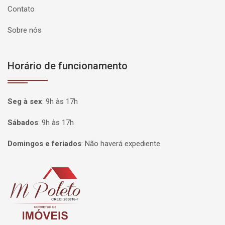
Contato
Sobre nós
Horário de funcionamento
Seg à sex
:
9h às 17h
Sábados
:
9h às 17h
Domingos e feriados
:
Não haverá expediente
Página inicial