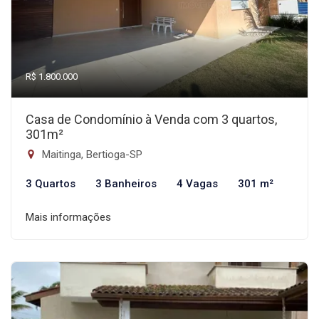
R$ 1.800.000
Casa de Condomínio à Venda com 3 quartos,
301m²
Maitinga, Bertioga-SP
3 Quartos
3 Banheiros
4 Vagas
301 m²
Mais informações