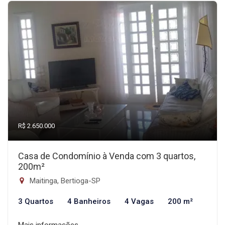
R$ 2.650.000
Casa de Condomínio à Venda com 3 quartos,
200m²
Maitinga, Bertioga-SP
3 Quartos
4 Banheiros
4 Vagas
200 m²