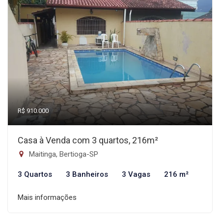
R$ 910.000
Casa à Venda com 3 quartos, 216m²
Maitinga, Bertioga-SP
3 Quartos
3 Banheiros
3 Vagas
216 m²
Mais informações