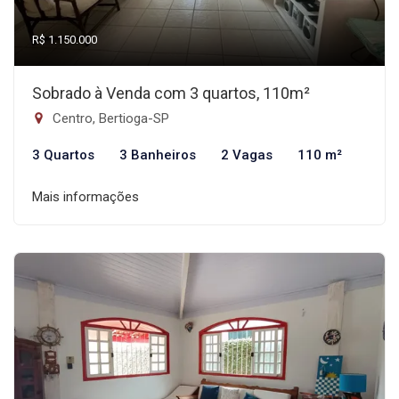
R$ 1.150.000
Sobrado à Venda com 3 quartos, 110m²
Centro, Bertioga-SP
3 Quartos
3 Banheiros
2 Vagas
110 m²
Mais informações