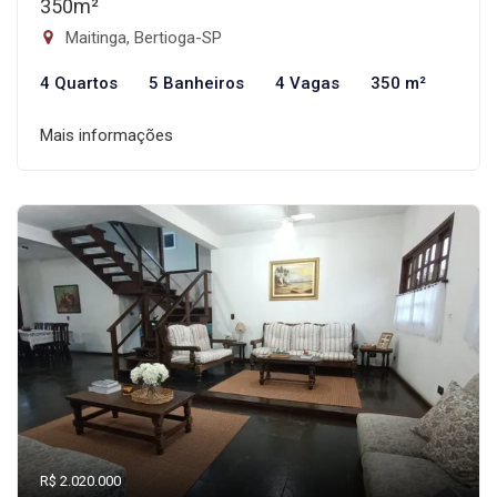
350m²
Maitinga, Bertioga-SP
4 Quartos
5 Banheiros
4 Vagas
350 m²
Mais informações
R$ 2.020.000