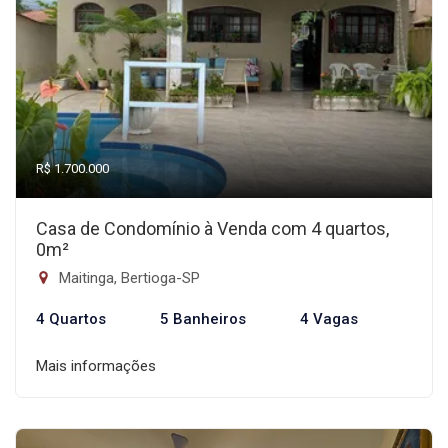
R$ 1.700.000
Casa de Condomínio à Venda com 4 quartos,
0m²
Maitinga, Bertioga-SP
4 Quartos
5 Banheiros
4 Vagas
Mais informações