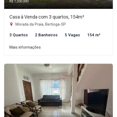
R$ 1.200.000
Casa à Venda com 3 quartos, 154m²
Morada da Praia, Bertioga-SP
3 Quartos
2 Banheiros
5 Vagas
154 m²
Mais informações