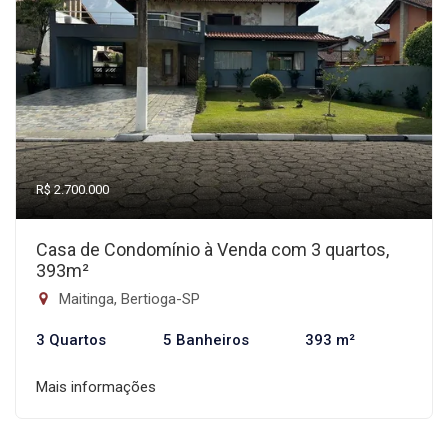
R$ 2.700.000
Casa de Condomínio à Venda com 3 quartos,
393m²
Maitinga, Bertioga-SP
3 Quartos
5 Banheiros
393 m²
Mais informações