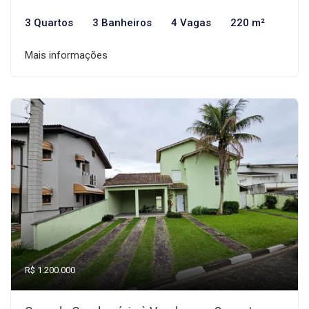
3 Quartos
3 Banheiros
4 Vagas
220 m²
Mais informações
R$ 1.200.000