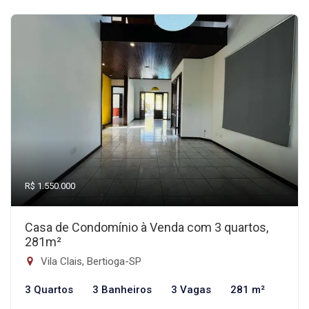
R$ 1.550.000
Casa de Condomínio à Venda com 3 quartos,
281m²
Vila Clais, Bertioga-SP
3 Quartos
3 Banheiros
3 Vagas
281 m²