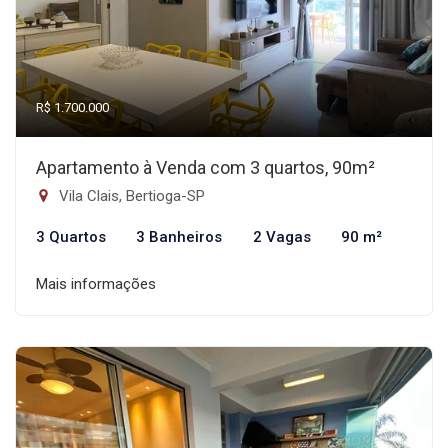
R$ 1.700.000
Apartamento à Venda com 3 quartos, 90m²
Vila Clais, Bertioga-SP
3 Quartos
3 Banheiros
2 Vagas
90 m²
Mais informações