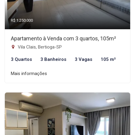
R$ 1.250.000
Apartamento à Venda com 3 quartos, 105m²
Vila Clais, Bertioga-SP
3 Quartos
3 Banheiros
3 Vagas
105 m²
Mais informações