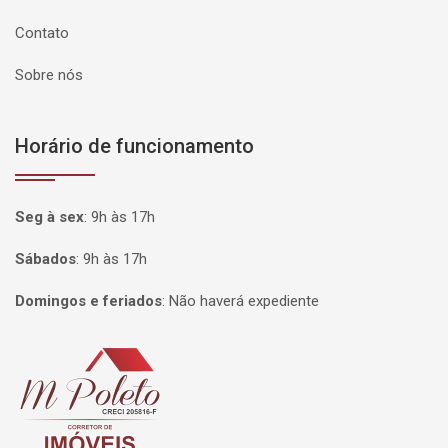
Contato
Sobre nós
Horário de funcionamento
Seg à sex
:
9h às 17h
Sábados
:
9h às 17h
Domingos e feriados
:
Não haverá expediente
Página inicial