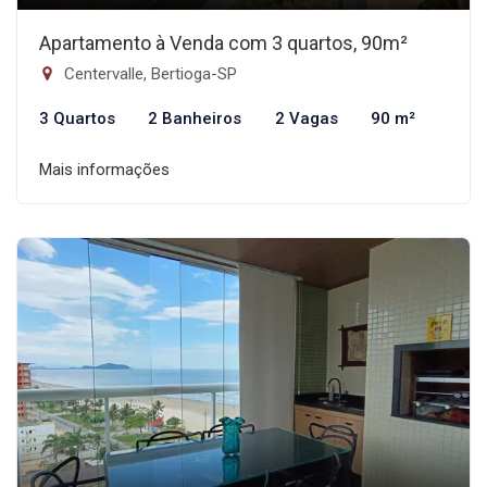
Apartamento à Venda com 3 quartos, 90m²
Centervalle, Bertioga-SP
3 Quartos
2 Banheiros
2 Vagas
90 m²
Mais informações