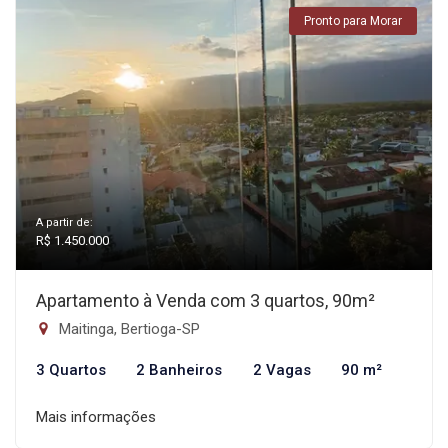
Pronto para Morar
A partir de:
R$ 1.450.000
Apartamento à Venda com 3 quartos, 90m²
Maitinga, Bertioga-SP
3 Quartos
2 Banheiros
2 Vagas
90 m²
Mais informações