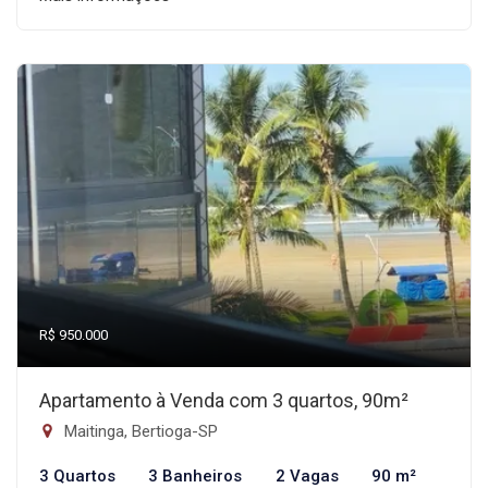
R$ 950.000
Apartamento à Venda com 3 quartos, 90m²
Maitinga, Bertioga-SP
3 Quartos
3 Banheiros
2 Vagas
90 m²