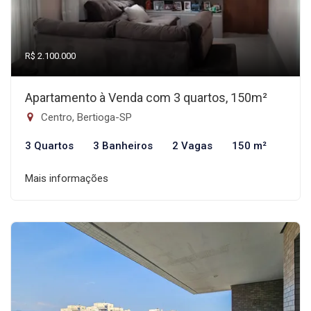
R$ 2.100.000
Apartamento à Venda com 3 quartos, 150m²
Centro, Bertioga-SP
3 Quartos
3 Banheiros
2 Vagas
150 m²
Mais informações