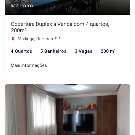
R$ 3.200.000
Cobertura Duplex à Venda com 4 quartos,
200m²
Maitinga, Bertioga-SP
4 Quartos
5 Banheiros
3 Vagas
200 m²
Mais informações