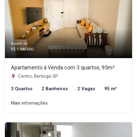
A partir de:
R$ 1.580.000
Apartamento à Venda com 3 quartos, 95m²
Centro, Bertioga-SP
3 Quartos
2 Banheiros
2 Vagas
95 m²
Mais informações