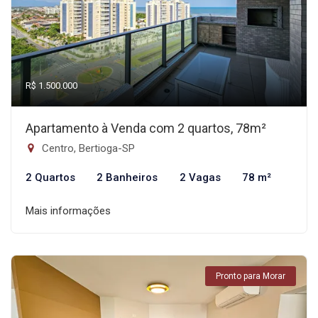
R$ 1.500.000
Apartamento à Venda com 2 quartos, 78m²
Centro, Bertioga-SP
2 Quartos
2 Banheiros
2 Vagas
78 m²
Mais informações
Pronto para Morar