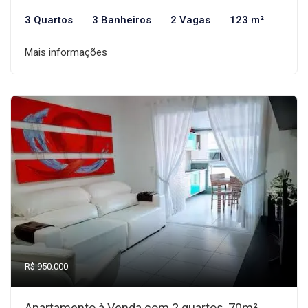
3 Quartos
3 Banheiros
2 Vagas
123 m²
Mais informações
R$ 950.000
Apartamento à Venda com 2 quartos, 70m²