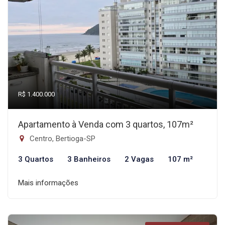
R$ 1.400.000
Apartamento à Venda com 3 quartos, 107m²
Centro, Bertioga-SP
3 Quartos
3 Banheiros
2 Vagas
107 m²
Mais informações