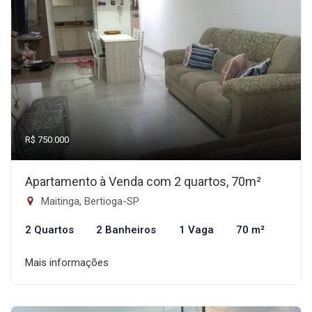
R$ 750.000
Apartamento à Venda com 2 quartos, 70m²
Maitinga, Bertioga-SP
2 Quartos
2 Banheiros
1 Vaga
70 m²
Mais informações