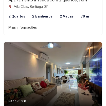
Vila Clais, Bertioga-SP
2 Quartos
2 Banheiros
2 Vagas
70 m²
Mais informações
R$ 1.170.000