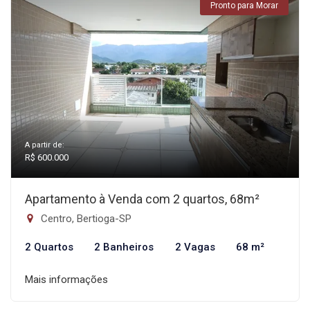
Pronto para Morar
A partir de:
R$ 600.000
Apartamento à Venda com 2 quartos, 68m²
Centro, Bertioga-SP
2 Quartos
2 Banheiros
2 Vagas
68 m²
Mais informações