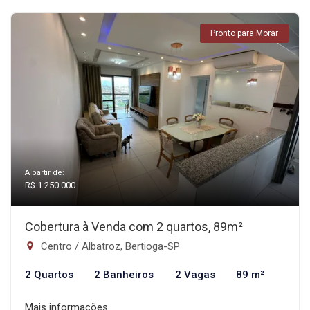
Pronto para Morar
A partir de:
R$ 1.250.000
Cobertura à Venda com 2 quartos, 89m²
Centro / Albatroz, Bertioga-SP
2 Quartos
2 Banheiros
2 Vagas
89 m²
Mais informações