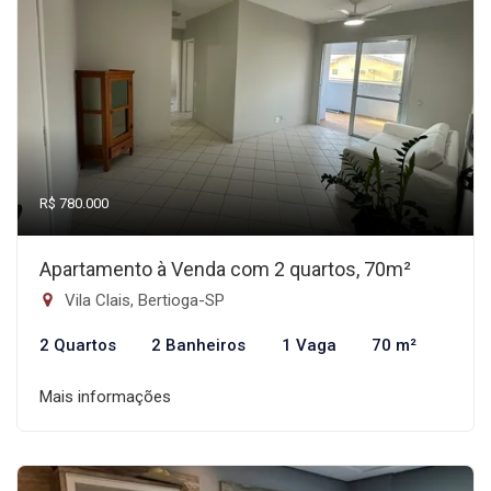
R$ 780.000
Apartamento à Venda com 2 quartos, 70m²
Vila Clais, Bertioga-SP
2 Quartos
2 Banheiros
1 Vaga
70 m²
Mais informações