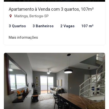
Apartamento à Venda com 3 quartos, 107m²
Maitinga, Bertioga-SP
3 Quartos
3 Banheiros
2 Vagas
107 m²
Mais informações