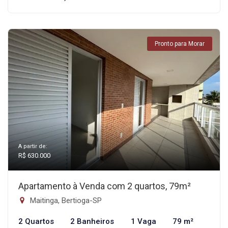
Pronto para Morar
A partir de:
R$ 630.000
Apartamento à Venda com 2 quartos, 79m²
Maitinga, Bertioga-SP
2 Quartos
2 Banheiros
1 Vaga
79 m²