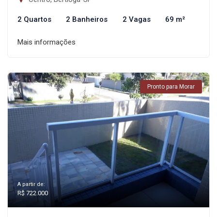
2 Quartos
2 Banheiros
2 Vagas
69 m²
Mais informações
Pronto para Morar
A partir de:
R$ 722.000