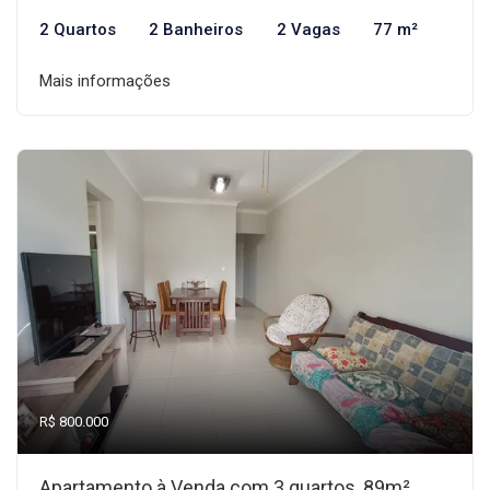
2 Quartos
2 Banheiros
2 Vagas
77 m²
Mais informações
R$ 800.000
Apartamento à Venda com 3 quartos, 89m²