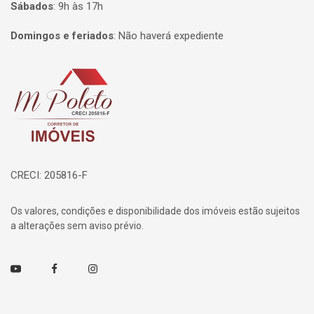
Sábados
:
9h às 17h
Domingos e feriados
:
Não haverá expediente
Página inicial
CRECI: 205816-F
Os valores, condições e disponibilidade dos imóveis estão sujeitos
a alterações sem aviso prévio.
Youtube
Facebook
Instagram