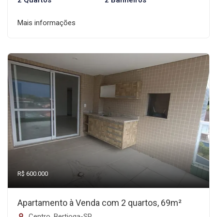
2 Quartos
2 Banheiros
Mais informações
R$ 600.000
Apartamento à Venda com 2 quartos, 69m²
Centro, Bertioga-SP