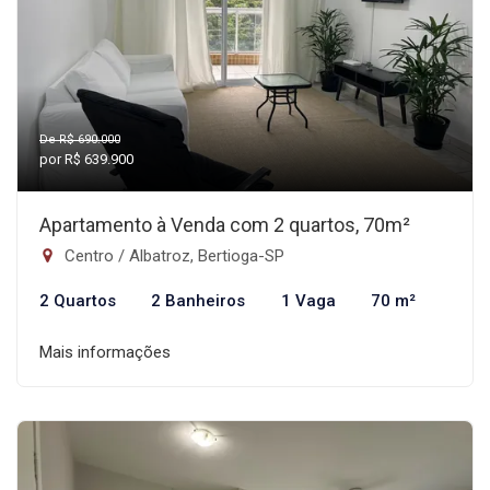
De R$ 690.000
por R$ 639.900
Apartamento à Venda com 2 quartos, 70m²
Centro / Albatroz, Bertioga-SP
2 Quartos
2 Banheiros
1 Vaga
70 m²
Mais informações