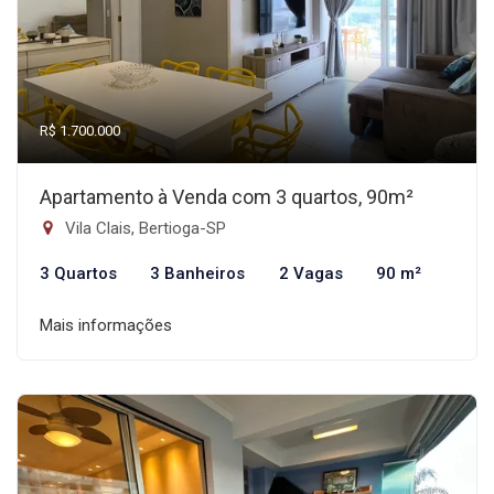
R$ 1.700.000
Apartamento à Venda com 3 quartos, 90m²
Vila Clais, Bertioga-SP
3 Quartos
3 Banheiros
2 Vagas
90 m²
Mais informações