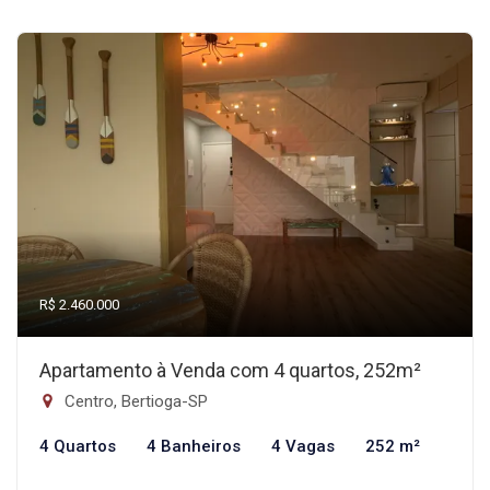
R$ 2.460.000
Apartamento à Venda com 4 quartos, 252m²
Centro, Bertioga-SP
4 Quartos
4 Banheiros
4 Vagas
252 m²