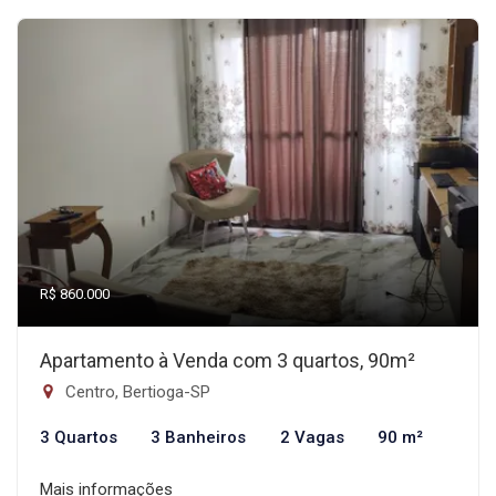
R$ 860.000
Apartamento à Venda com 3 quartos, 90m²
Centro, Bertioga-SP
3 Quartos
3 Banheiros
2 Vagas
90 m²
Mais informações