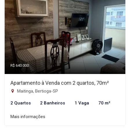
R$ 640.000
Apartamento à Venda com 2 quartos, 70m²
Maitinga, Bertioga-SP
2 Quartos
2 Banheiros
1 Vaga
70 m²
Mais informações