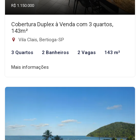
R$ 1.150.000
Cobertura Duplex à Venda com 3 quartos,
143m²
Vila Clais, Bertioga-SP
3 Quartos
2 Banheiros
2 Vagas
143 m²
Mais informações