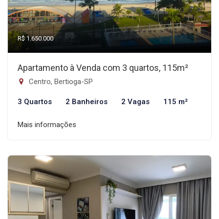
R$ 1.650.000
Apartamento à Venda com 3 quartos, 115m²
Centro, Bertioga-SP
3 Quartos
2 Banheiros
2 Vagas
115 m²
Mais informações