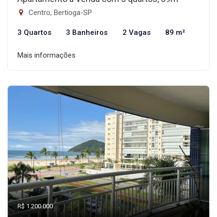
Centro, Bertioga-SP
3 Quartos
3 Banheiros
2 Vagas
89 m²
Mais informações
R$ 1.200.000