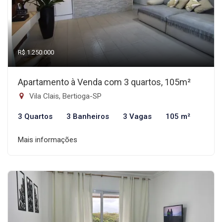
R$ 1.250.000
Apartamento à Venda com 3 quartos, 105m²
Vila Clais, Bertioga-SP
3 Quartos
3 Banheiros
3 Vagas
105 m²
Mais informações