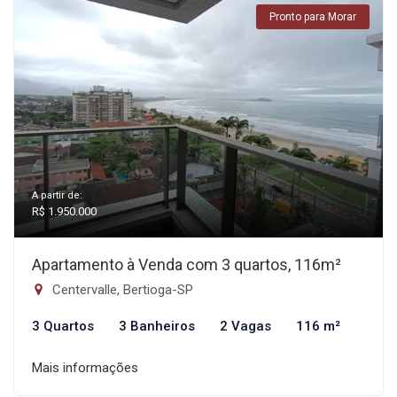
Pronto para Morar
A partir de:
R$ 1.950.000
Apartamento à Venda com 3 quartos, 116m²
Centervalle, Bertioga-SP
3 Quartos
3 Banheiros
2 Vagas
116 m²
Mais informações