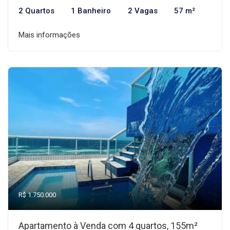
2 Quartos
1 Banheiro
2 Vagas
57 m²
Mais informações
R$ 1.750.000
Apartamento à Venda com 4 quartos, 155m²