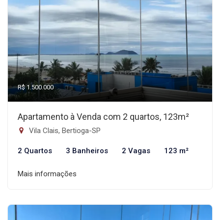
R$ 1.500.000
Apartamento à Venda com 2 quartos, 123m²
Vila Clais, Bertioga-SP
2 Quartos
3 Banheiros
2 Vagas
123 m²
Mais informações