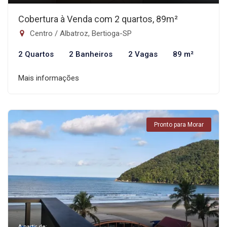
Cobertura à Venda com 2 quartos, 89m²
Centro / Albatroz, Bertioga-SP
2 Quartos
2 Banheiros
2 Vagas
89 m²
Mais informações
Pronto para Morar
A partir de: