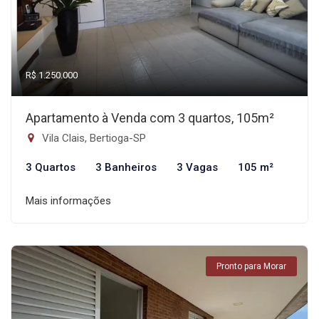
R$ 1.250.000
Apartamento à Venda com 3 quartos, 105m²
Vila Clais, Bertioga-SP
3 Quartos
3 Banheiros
3 Vagas
105 m²
Mais informações
Pronto para Morar