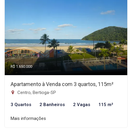
R$ 1.650.000
Apartamento à Venda com 3 quartos, 115m²
Centro, Bertioga-SP
3 Quartos
2 Banheiros
2 Vagas
115 m²
Mais informações