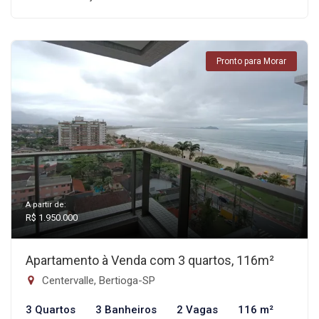
Pronto para Morar
A partir de:
R$ 1.950.000
Apartamento à Venda com 3 quartos, 116m²
Centervalle, Bertioga-SP
3 Quartos
3 Banheiros
2 Vagas
116 m²