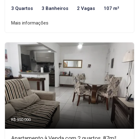
3 Quartos
3 Banheiros
2 Vagas
107 m²
Mais informações
R$ 950.000
Apartamento à Venda com 2 quartos, 87m²