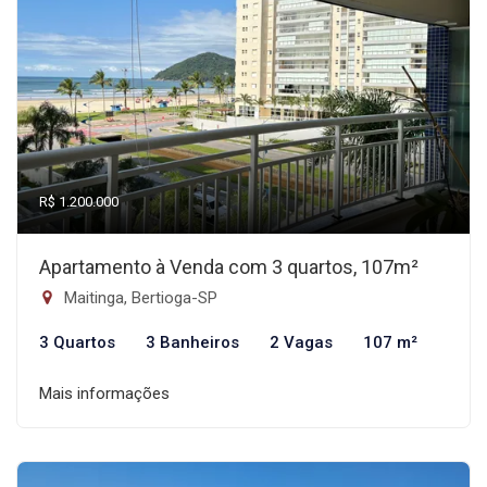
R$ 1.200.000
Apartamento à Venda com 3 quartos, 107m²
Maitinga, Bertioga-SP
3 Quartos
3 Banheiros
2 Vagas
107 m²
Mais informações