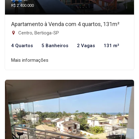
R$ 2.400.000
Apartamento à Venda com 4 quartos, 131m²
Centro, Bertioga-SP
4 Quartos
5 Banheiros
2 Vagas
131 m²
Mais informações