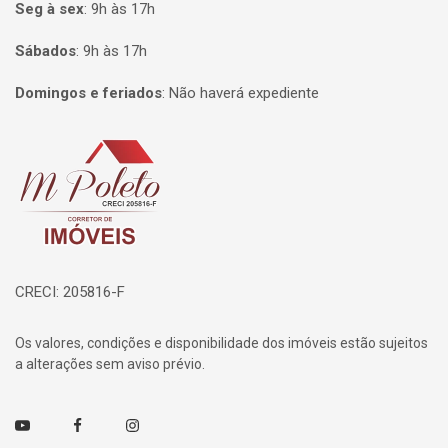
Seg à sex
:
9h às 17h
Sábados
:
9h às 17h
Domingos e feriados
:
Não haverá expediente
Página inicial
CRECI: 205816-F
Os valores, condições e disponibilidade dos imóveis estão sujeitos
a alterações sem aviso prévio.
Youtube
Facebook
Instagram