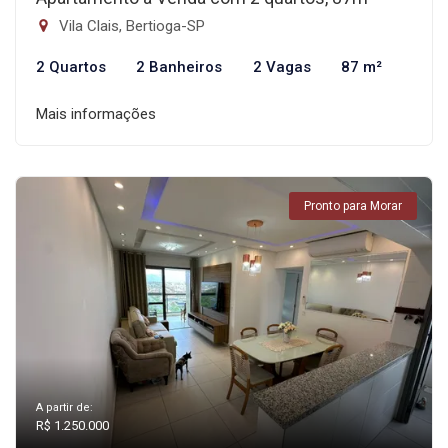
Vila Clais, Bertioga-SP
2 Quartos
2 Banheiros
2 Vagas
87 m²
Mais informações
Pronto para Morar
A partir de:
R$ 1.250.000