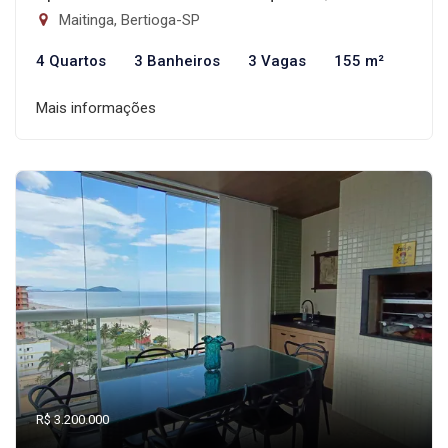
Maitinga, Bertioga-SP
4 Quartos
3 Banheiros
3 Vagas
155 m²
Mais informações
R$ 3.200.000