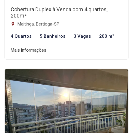
Cobertura Duplex à Venda com 4 quartos,
200m²
Maitinga, Bertioga-SP
4 Quartos
5 Banheiros
3 Vagas
200 m²
Mais informações