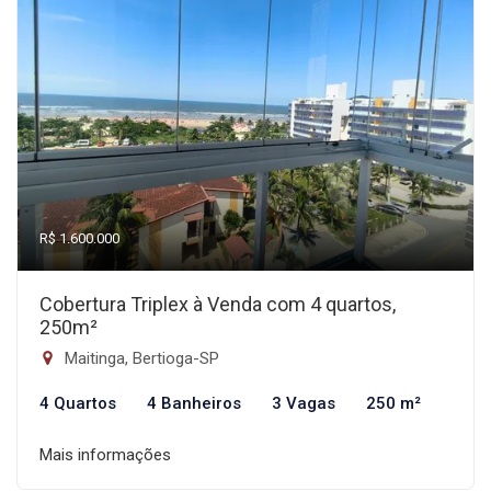
R$ 1.600.000
Cobertura Triplex à Venda com 4 quartos,
250m²
Maitinga, Bertioga-SP
4 Quartos
4 Banheiros
3 Vagas
250 m²
Mais informações