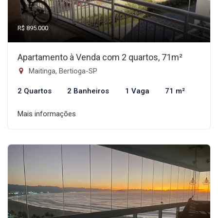
R$ 895.000
Apartamento à Venda com 2 quartos, 71m²
Maitinga, Bertioga-SP
2 Quartos
2 Banheiros
1 Vaga
71 m²
Mais informações