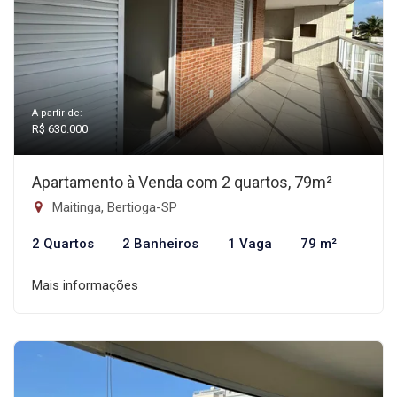
A partir de:
R$ 630.000
Apartamento à Venda com 2 quartos, 79m²
Maitinga, Bertioga-SP
2 Quartos
2 Banheiros
1 Vaga
79 m²
Mais informações