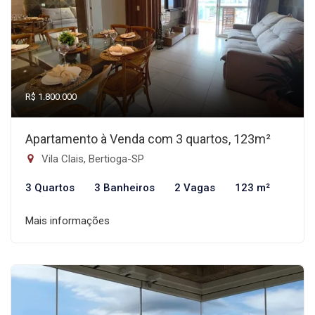
R$ 1.800.000
Apartamento à Venda com 3 quartos, 123m²
Vila Clais, Bertioga-SP
3 Quartos
3 Banheiros
2 Vagas
123 m²
Mais informações