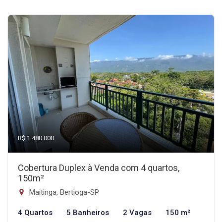
R$ 1.480.000
Cobertura Duplex à Venda com 4 quartos,
150m²
Maitinga, Bertioga-SP
4 Quartos
5 Banheiros
2 Vagas
150 m²