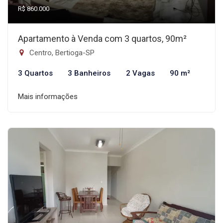
R$ 860.000
Apartamento à Venda com 3 quartos, 90m²
Centro, Bertioga-SP
3 Quartos
3 Banheiros
2 Vagas
90 m²
Mais informações