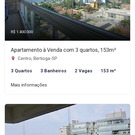
R$ 1.400.000
Apartamento à Venda com 3 quartos, 153m²
Centro, Bertioga-SP
3 Quartos
3 Banheiros
2 Vagas
153 m²
Mais informações