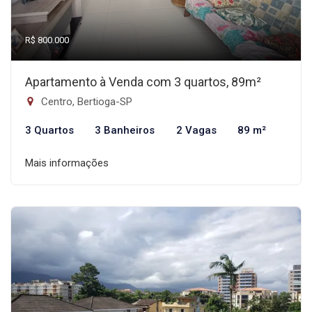
R$ 800.000
Apartamento à Venda com 3 quartos, 89m²
Centro, Bertioga-SP
3 Quartos
3 Banheiros
2 Vagas
89 m²
Mais informações