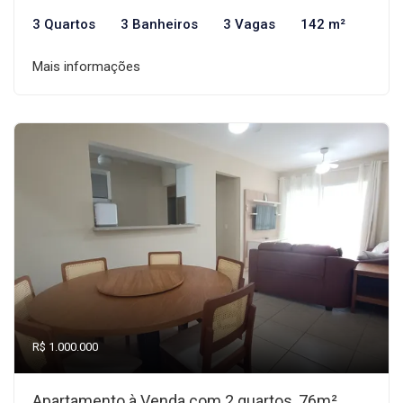
3 Quartos
3 Banheiros
3 Vagas
142 m²
Mais informações
R$ 1.000.000
Apartamento à Venda com 2 quartos, 76m²