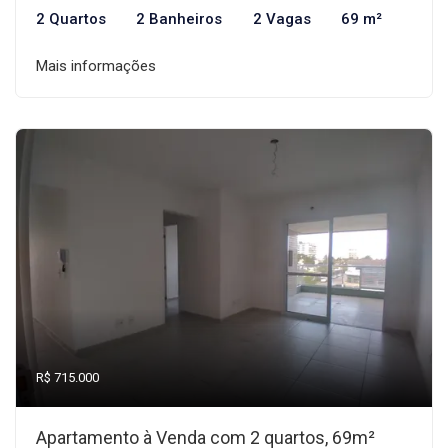
2 Quartos
2 Banheiros
2 Vagas
69 m²
Mais informações
R$ 715.000
Apartamento à Venda com 2 quartos, 69m²