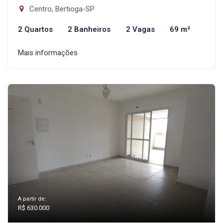
Centro, Bertioga-SP
2 Quartos
2 Banheiros
2 Vagas
69 m²
Mais informações
A partir de:
R$ 630.000