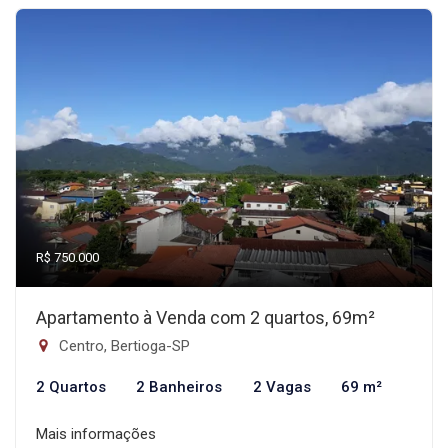
R$ 750.000
Apartamento à Venda com 2 quartos, 69m²
Centro, Bertioga-SP
2 Quartos
2 Banheiros
2 Vagas
69 m²
Mais informações