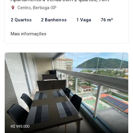
Centro, Bertioga-SP
2 Quartos
2 Banheiros
1 Vaga
76 m²
Mais informações
R$ 995.000