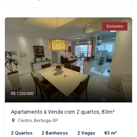
Exclusivo
R$ 1.220.000
Apartamento à Venda com 2 quartos, 83m²
Centro, Bertioga-SP
2 Quartos
2 Banheiros
2 Vagas
83 m²