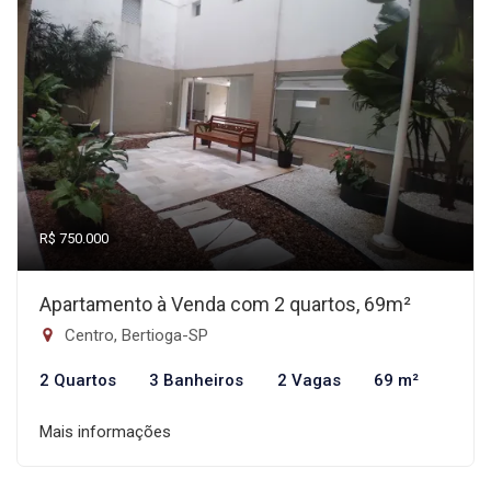
R$ 750.000
Apartamento à Venda com 2 quartos, 69m²
Centro, Bertioga-SP
2 Quartos
3 Banheiros
2 Vagas
69 m²
Mais informações