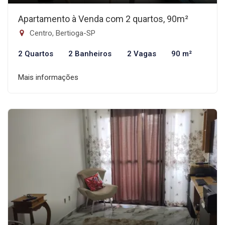
Apartamento à Venda com 2 quartos, 90m²
Centro, Bertioga-SP
2 Quartos
2 Banheiros
2 Vagas
90 m²
Mais informações