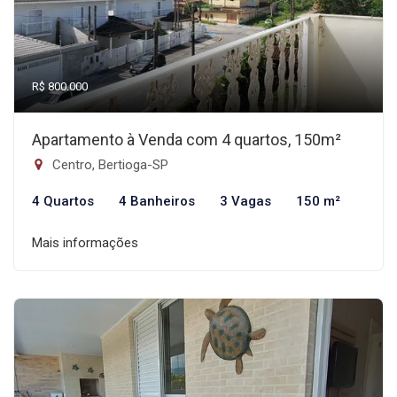
R$ 800.000
Apartamento à Venda com 4 quartos, 150m²
Centro, Bertioga-SP
4 Quartos
4 Banheiros
3 Vagas
150 m²
Mais informações