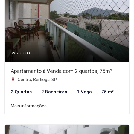
R$ 750.000
Apartamento à Venda com 2 quartos, 75m²
Centro, Bertioga-SP
2 Quartos
2 Banheiros
1 Vaga
75 m²
Mais informações