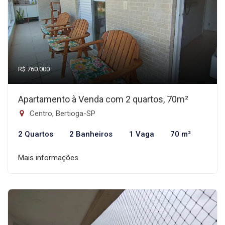
R$ 760.000
Apartamento à Venda com 2 quartos, 70m²
Centro, Bertioga-SP
2 Quartos
2 Banheiros
1 Vaga
70 m²
Mais informações