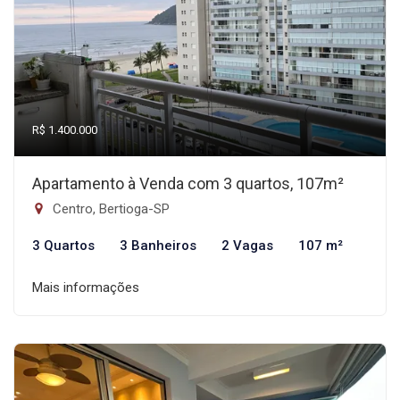
R$ 1.400.000
Apartamento à Venda com 3 quartos, 107m²
Centro, Bertioga-SP
3 Quartos
3 Banheiros
2 Vagas
107 m²
Mais informações