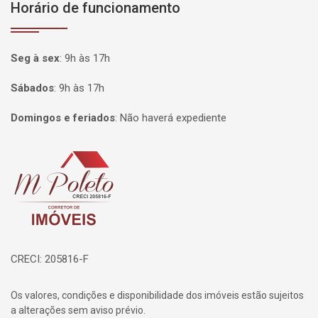
Horário de funcionamento
Seg à sex
:
9h às 17h
Sábados
:
9h às 17h
Domingos e feriados
:
Não haverá expediente
Página inicial
CRECI: 205816-F
Os valores, condições e disponibilidade dos imóveis estão sujeitos
a alterações sem aviso prévio.