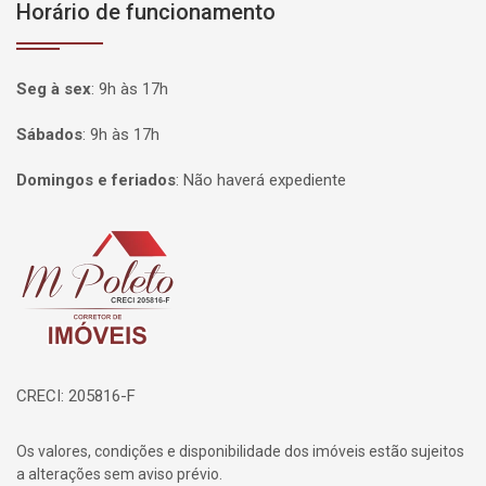
Horário de funcionamento
Seg à sex
:
9h às 17h
Sábados
:
9h às 17h
Domingos e feriados
:
Não haverá expediente
Página inicial
CRECI: 205816-F
Os valores, condições e disponibilidade dos imóveis estão sujeitos
a alterações sem aviso prévio.