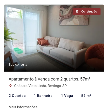
Em Construção
Sob consulta
Apartamento à Venda com 2 quartos, 57m²
Chácara Vista Linda, Bertioga-SP
2 Quartos
1 Banheiro
1 Vaga
57 m²
Mais informações