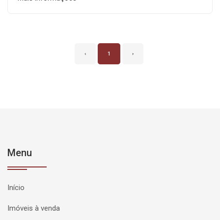
‹
1
›
Menu
Início
Imóveis à venda