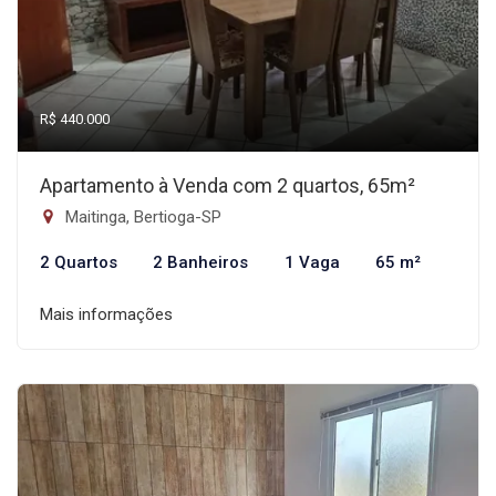
R$ 440.000
Apartamento à Venda com 2 quartos, 65m²
Maitinga, Bertioga-SP
2 Quartos
2 Banheiros
1 Vaga
65 m²
Mais informações