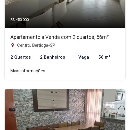
R$ 450.000
Apartamento à Venda com 2 quartos, 56m²
Centro, Bertioga-SP
2 Quartos
2 Banheiros
1 Vaga
56 m²
Mais informações