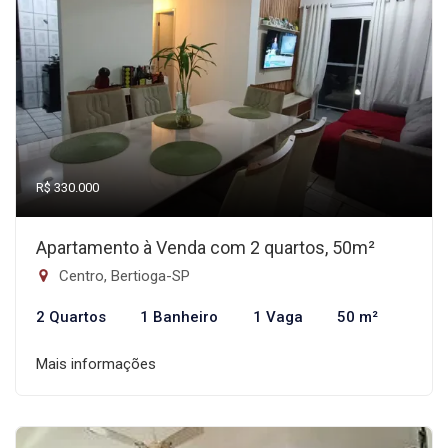
R$ 330.000
Apartamento à Venda com 2 quartos, 50m²
Centro, Bertioga-SP
2 Quartos
1 Banheiro
1 Vaga
50 m²
Mais informações