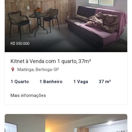
R$ 350.000
Kitnet à Venda com 1 quarto, 37m²
Maitinga, Bertioga-SP
1 Quarto
1 Banheiro
1 Vaga
37 m²
Mais informações